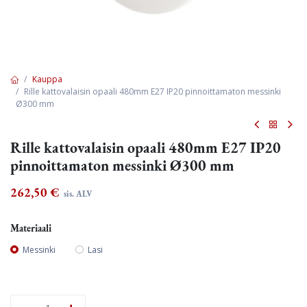
Kauppa
Rille kattovalaisin opaali 480mm E27 IP20 pinnoittamaton messinki
Ø300 mm
Rille kattovalaisin opaali 480mm E27 IP20
pinnoittamaton messinki Ø300 mm
262,50
€
sis. ALV
Materiaali
Messinki
Lasi