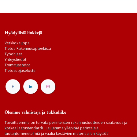
Hyödyllisiä linkkejä
Verkkokauppa
Tietoa Rakennusapteekista
Työohjeet
Yhteystiedot
Toimitusehdot
Tietosuojaseloste
Olemme valmistaja ja tukkuliike
Tavoitteemme on turvata perinteisten rakennustuotteiden saatavuus ja
korkea laatustandardi. Haluamme ylläpitää perinteisiä
tuotantomenetelmiä ja vaalia kestävien materiaalien käyttöä.