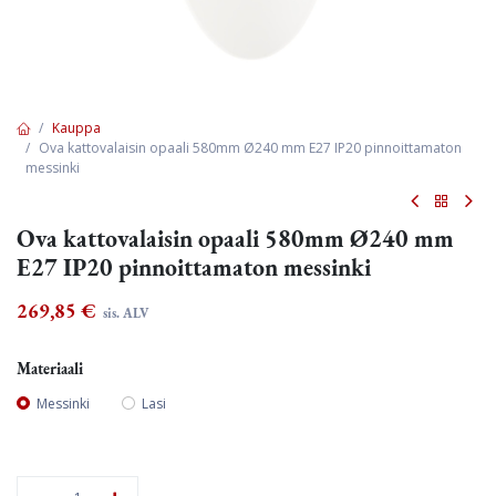
Kauppa
Ova kattovalaisin opaali 580mm Ø240 mm E27 IP20 pinnoittamaton
messinki
Ova kattovalaisin opaali 580mm Ø240 mm
E27 IP20 pinnoittamaton messinki
269,85
€
sis. ALV
Materiaali
Messinki
Lasi