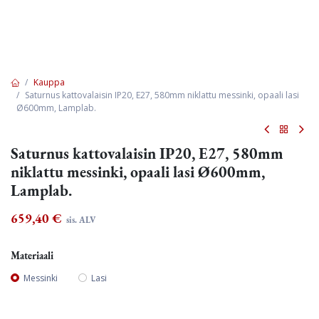
Kauppa
Saturnus kattovalaisin IP20, E27, 580mm niklattu messinki, opaali lasi
Ø600mm, Lamplab.
Saturnus kattovalaisin IP20, E27, 580mm
niklattu messinki, opaali lasi Ø600mm,
Lamplab.
659,40
€
sis. ALV
Materiaali
Messinki
Lasi