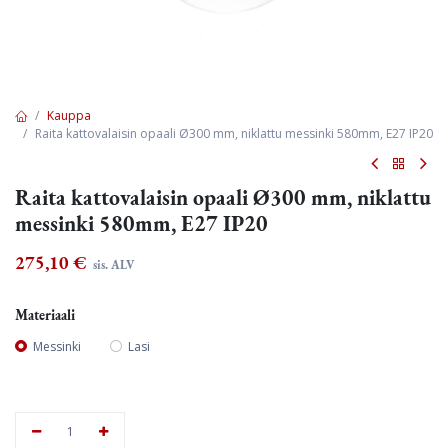
Kauppa
Raita kattovalaisin opaali Ø300 mm, niklattu messinki 580mm, E27 IP20
Raita kattovalaisin opaali Ø300 mm, niklattu
messinki 580mm, E27 IP20
275,10
€
sis. ALV
Materiaali
Messinki
Lasi