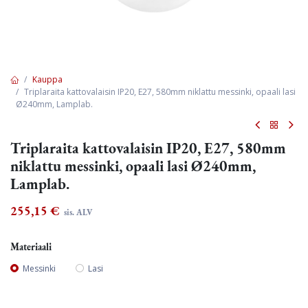
Kauppa
Triplaraita kattovalaisin IP20, E27, 580mm niklattu messinki, opaali lasi
Ø240mm, Lamplab.
Triplaraita kattovalaisin IP20, E27, 580mm
niklattu messinki, opaali lasi Ø240mm,
Lamplab.
255,15
€
sis. ALV
Materiaali
Messinki
Lasi