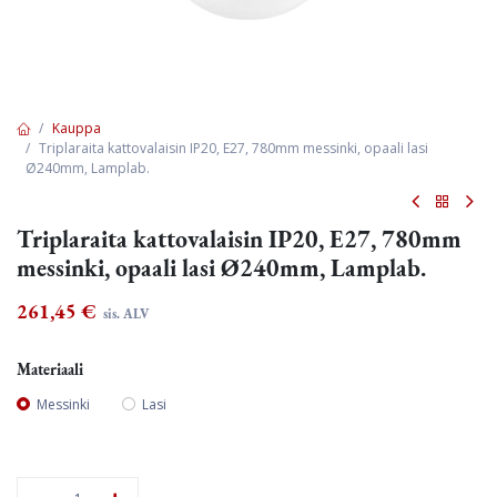
Kauppa
Triplaraita kattovalaisin IP20, E27, 780mm messinki, opaali lasi
Ø240mm, Lamplab.
Triplaraita kattovalaisin IP20, E27, 780mm
messinki, opaali lasi Ø240mm, Lamplab.
261,45
€
sis. ALV
Materiaali
Messinki
Lasi