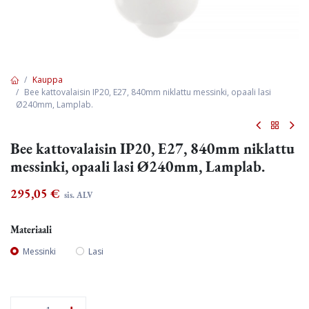
Kauppa
Bee kattovalaisin IP20, E27, 840mm niklattu messinki, opaali lasi
Ø240mm, Lamplab.
Bee kattovalaisin IP20, E27, 840mm niklattu
messinki, opaali lasi Ø240mm, Lamplab.
295,05
€
sis. ALV
Materiaali
Messinki
Lasi