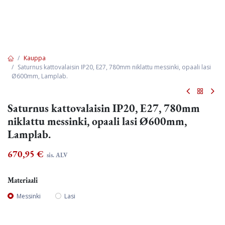
Kauppa
Saturnus kattovalaisin IP20, E27, 780mm niklattu messinki, opaali lasi
Ø600mm, Lamplab.
Saturnus kattovalaisin IP20, E27, 780mm
niklattu messinki, opaali lasi Ø600mm,
Lamplab.
670,95
€
sis. ALV
Materiaali
Messinki
Lasi