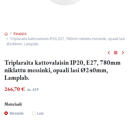
Kauppa
Triplaraita kattovalaisin IP20, E27, 780mm niklattu messinki, opaali lasi
Ø240mm, Lamplab.
Triplaraita kattovalaisin IP20, E27, 780mm
niklattu messinki, opaali lasi Ø240mm,
Lamplab.
266,70
€
sis. ALV
Materiaali
Messinki
Lasi