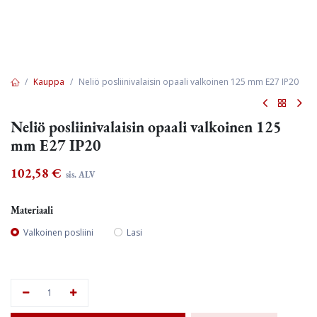
Kauppa
Neliö posliinivalaisin opaali valkoinen 125 mm E27 IP20
Neliö posliinivalaisin opaali valkoinen 125
mm E27 IP20
102,58
€
sis. ALV
Materiaali
Valkoinen posliini
Lasi