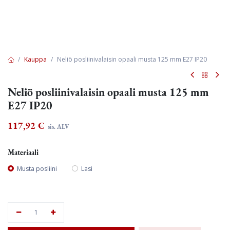
Kauppa
Neliö posliinivalaisin opaali musta 125 mm E27 IP20
Neliö posliinivalaisin opaali musta 125 mm
E27 IP20
117,92
€
sis. ALV
Materiaali
Musta posliini
Lasi