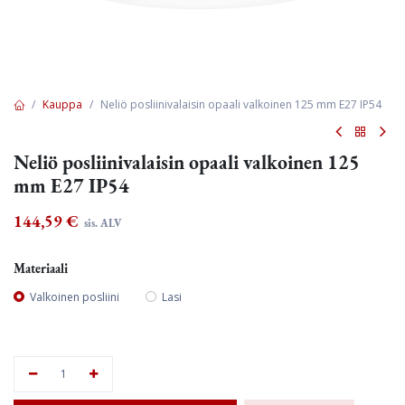
Kauppa
Neliö posliinivalaisin opaali valkoinen 125 mm E27 IP54
Neliö posliinivalaisin opaali valkoinen 125
mm E27 IP54
144,59
€
sis. ALV
Materiaali
Valkoinen posliini
Lasi