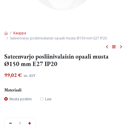
Kauppa
Sateenvarjo posliinivalaisin opaali musta Ø150 mm E27 IP20
Sateenvarjo posliinivalaisin opaali musta
Ø150 mm E27 IP20
99,02
€
sis. ALV
Materiaali
Musta posliini
Lasi