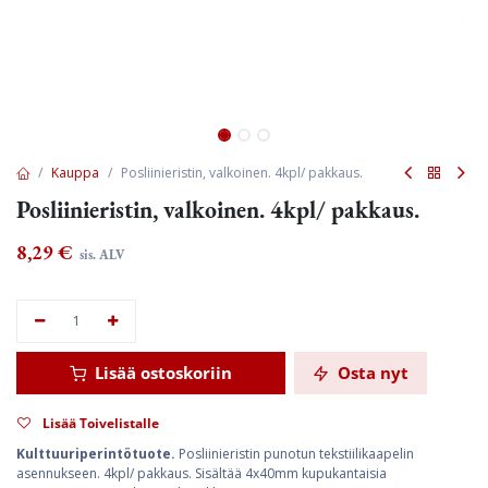
Kauppa
Posliinieristin, valkoinen. 4kpl/ pakkaus.
Posliinieristin, valkoinen. 4kpl/ pakkaus.
8,29
€
sis. ALV
Lisää ostoskoriin
Osta nyt
Lisää Toivelistalle
Kulttuuriperintötuote.
Posliinieristin punotun tekstiilikaapelin
asennukseen. 4kpl/ pakkaus. Sisältää 4x40mm kupukantaisia