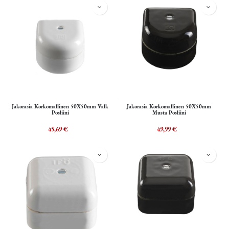
Jakorasia Korkomallinen 50X50mm Valk
Jakorasia Korkomallinen 50X50mm
Posliini
Musta Posliini
45,69
€
49,99
€