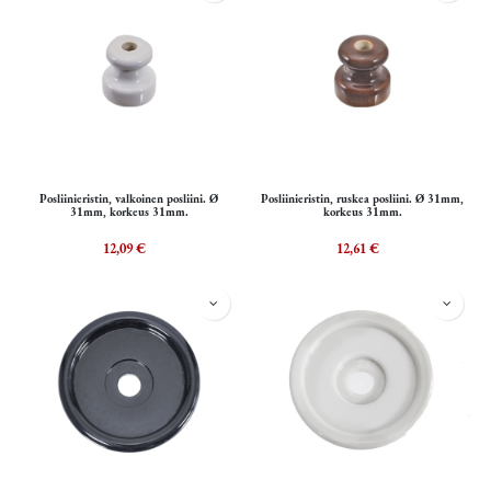
Posliinieristin, valkoinen posliini. Ø
Posliinieristin, ruskea posliini. Ø 31mm,
31mm, korkeus 31mm.
korkeus 31mm.
12,09
€
12,61
€