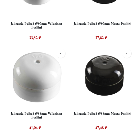
Jakorasia Pyöreä Ø50mm Valkoinen
Jakorasia Pyöreä Ø50mm Musta Posliini
Posliini
33,52
€
37,82
€
Jakorasia Pyöreä Ø55mm Valkoinen
Jakorasia Pyöreä Ø55mm Musta Posliini
Posliini
41,04
€
47,48
€