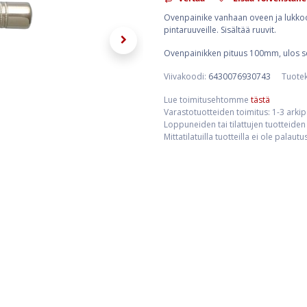
Ovenpainike vanhaan oveen ja lukkoon
pintaruuveille. Sisältää ruuvit.
Ovenpainikken pituus 100mm, ulos s
Viivakoodi:
6430076930743
Tuote
Lue toimitusehtomme
tästä
Varastotuotteiden toimitus: 1-3 arki
Loppuneiden tai tilattujen tuotteiden 
Mittatilatuilla tuotteilla ei ole palaut