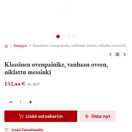
Kauppa
Klassinen ovenpainike, vanhaan oveen, niklattu messinki
Klassinen ovenpainike, vanhaan oveen,
niklattu messinki
132,44
€
sis. ALV
Lisää ostoskoriin
Osta nyt
Lisää Toivelistalle