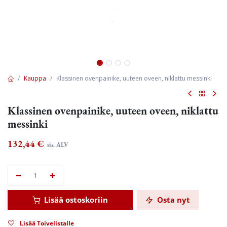
Kauppa
Klassinen ovenpainike, uuteen oveen, niklattu messinki
Klassinen ovenpainike, uuteen oveen, niklattu
messinki
132,44
€
sis. ALV
Lisää ostoskoriin
Osta nyt
Lisää Toivelistalle