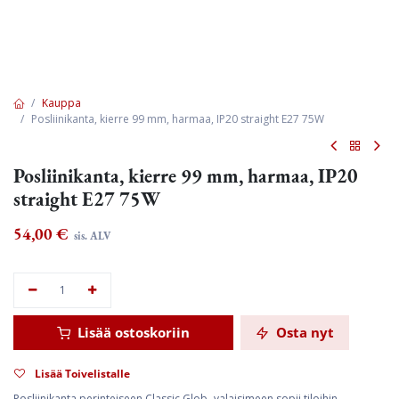
Kauppa
Posliinikanta, kierre 99 mm, harmaa, IP20 straight E27 75W
Posliinikanta, kierre 99 mm, harmaa, IP20
straight E27 75W
54,00
€
sis. ALV
Lisää ostoskoriin
Osta nyt
Lisää Toivelistalle
Posliinikanta perinteiseen Classic Glob -valaisimeen sopii tiloihin,