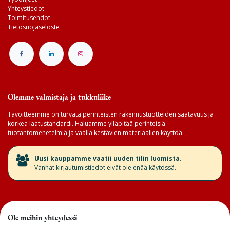
Yhteystiedot
Toimitusehdot
Tietosuojaseloste
Olemme valmistaja ja tukkuliike
Tavoitteemme on turvata perinteisten rakennustuotteiden saatavuus ja
korkea laatustandardi. Haluamme ylläpitää perinteisiä
tuotantomenetelmiä ja vaalia kestävien materiaalien käyttöä.
​Uusi kauppamme vaatii uuden tilin luomista.
Vanhat kirjautumistiedot eivät ole enää käytössä.
Ole meihin yhteydessä