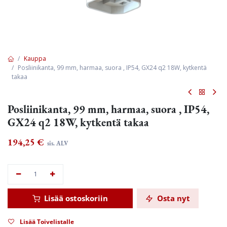
Kauppa
Posliinikanta, 99 mm, harmaa, suora , IP54, GX24 q2 18W, kytkentä
takaa
Posliinikanta, 99 mm, harmaa, suora , IP54,
GX24 q2 18W, kytkentä takaa
194,25
€
sis. ALV
Lisää ostoskoriin
Osta nyt
Lisää Toivelistalle