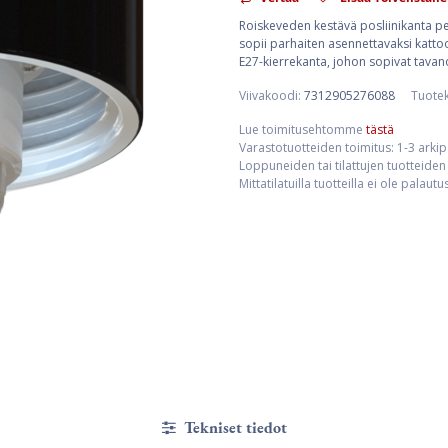
Roiskeveden kestävä posliinikanta pe
sopii parhaiten asennettavaksi katto
E27-kierrekanta, johon sopivat tavan
Viivakoodi:
7312905276088
Tuote
Lue toimitusehtomme
tästä
Varastotuotteiden toimitus: 1-3 arki
Loppuneiden tai tilattujen tuotteiden 
Mittatilatuilla tuotteilla ei ole palaut
Tekniset tiedot