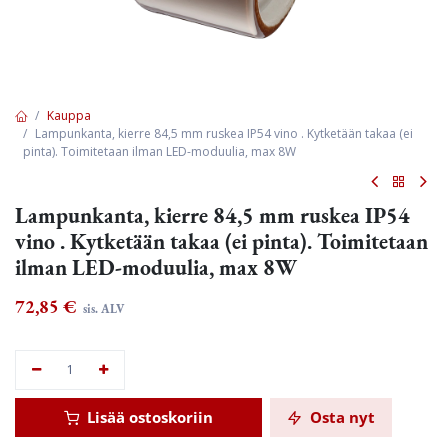
Kauppa
Lampunkanta, kierre 84,5 mm ruskea IP54 vino . Kytketään takaa (ei
pinta). Toimitetaan ilman LED-moduulia, max 8W
Lampunkanta, kierre 84,5 mm ruskea IP54
vino . Kytketään takaa (ei pinta). Toimitetaan
ilman LED-moduulia, max 8W
72,85
€
sis. ALV
Lisää ostoskoriin
Osta nyt