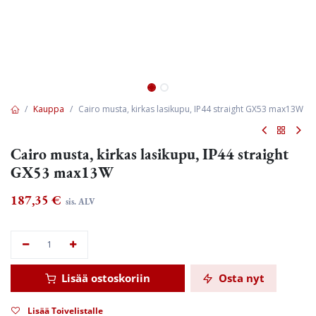
Kauppa
Cairo musta, kirkas lasikupu, IP44 straight GX53 max13W
Cairo musta, kirkas lasikupu, IP44 straight
GX53 max13W
187,35
€
sis. ALV
Lisää ostoskoriin
Osta nyt
Lisää Toivelistalle