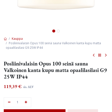
Kauppa
Posliinivalaisin Opus 100 seinä sauna Valkoinen kanta kupu matta
opaalilasilasi G9 25W IP44
Posliinivalaisin Opus 100 seinä sauna
Valkoinen kanta kupu matta opaalilasilasi G9
25W IP44
119,39
€
sis. ALV