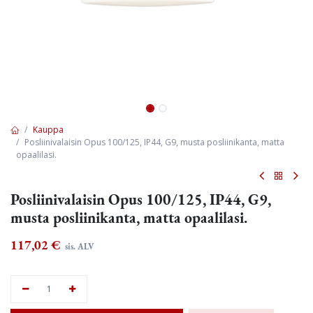
Kauppa
Posliinivalaisin Opus 100/125, IP44, G9, musta posliinikanta, matta
opaalilasi.
Posliinivalaisin Opus 100/125, IP44, G9,
musta posliinikanta, matta opaalilasi.
117,02
€
sis. ALV