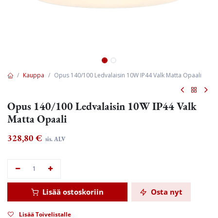
Kauppa
Opus 140/100 Ledvalaisin 10W IP44 Valk Matta Opaali
Opus 140/100 Ledvalaisin 10W IP44 Valk
Matta Opaali
328,80
€
sis. ALV
Lisää ostoskoriin
Osta nyt
Lisää Toivelistalle