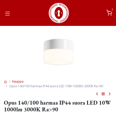
Siirry sisältöön
0
Kauppa
Opus 140/100 harmaa IP44 suora LED 10W 1000lm 3000K Ra>90
Opus 140/100 harmaa IP44 suora LED 10W
1000lm 3000K Ra>90