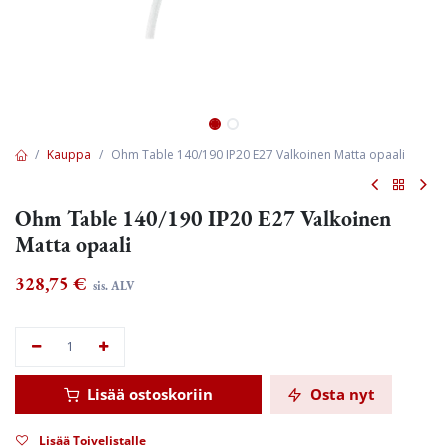
Kauppa
Ohm Table 140/190 IP20 E27 Valkoinen Matta opaali
Ohm Table 140/190 IP20 E27 Valkoinen
Matta opaali
328,75
€
sis. ALV
Lisää ostoskoriin
Osta nyt
Lisää Toivelistalle