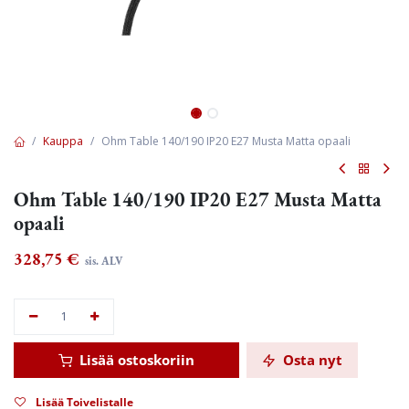
Kauppa
Ohm Table 140/190 IP20 E27 Musta Matta opaali
Ohm Table 140/190 IP20 E27 Musta Matta
opaali
328,75
€
sis. ALV
Lisää ostoskoriin
Osta nyt
Lisää Toivelistalle