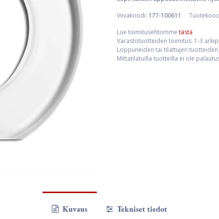
Viivakoodi:
177-100611
Tuotekood
Lue toimitusehtomme
tästä
Varastotuotteiden toimitus: 1-3 arki
Loppuneiden tai tilattujen tuotteiden 
Mittatilatuilla tuotteilla ei ole palaut
Kuvaus
Tekniset tiedot