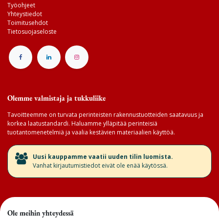
Työohjeet
Yhteystiedot
Toimitusehdot
Tietosuojaseloste
Olemme valmistaja ja tukkuliike
Tavoitteemme on turvata perinteisten rakennustuotteiden saatavuus ja
korkea laatustandardi. Haluamme ylläpitää perinteisiä
tuotantomenetelmiä ja vaalia kestävien materiaalien käyttöä.
​Uusi kauppamme vaatii uuden tilin luomista.
Vanhat kirjautumistiedot eivät ole enää käytössä.
Ole meihin yhteydessä