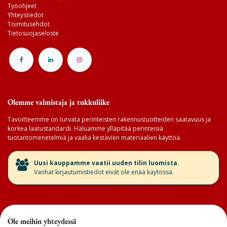
Työohjeet
Yhteystiedot
Toimitusehdot
Tietosuojaseloste
Olemme valmistaja ja tukkuliike
Tavoitteemme on turvata perinteisten rakennustuotteiden saatavuus ja
korkea laatustandardi. Haluamme ylläpitää perinteisiä
tuotantomenetelmiä ja vaalia kestävien materiaalien käyttöä.
​Uusi kauppamme vaatii uuden tilin luomista.
Vanhat kirjautumistiedot eivät ole enää käytössä.
Ole meihin yhteydessä