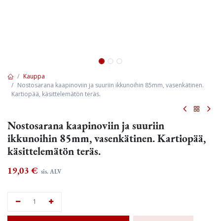
Kauppa
Nostosarana kaapinoviin ja suuriin ikkunoihin 85mm, vasenkätinen.
Kartiopää, käsittelemätön teräs.
Nostosarana kaapinoviin ja suuriin
ikkunoihin 85mm, vasenkätinen. Kartiopää,
käsittelemätön teräs.
19,03
€
sis. ALV