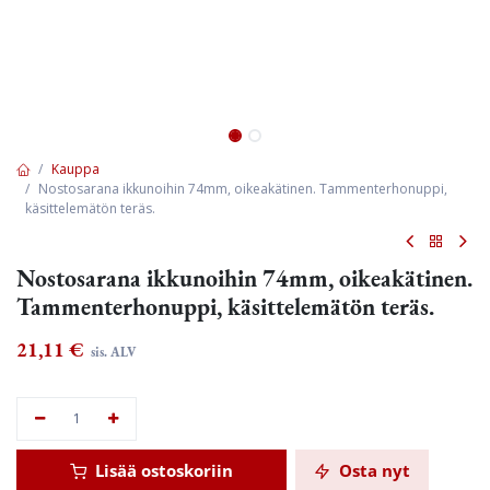
Kauppa
Nostosarana ikkunoihin 74mm, oikeakätinen. Tammenterhonuppi,
käsittelemätön teräs.
Nostosarana ikkunoihin 74mm, oikeakätinen.
Tammenterhonuppi, käsittelemätön teräs.
21,11
€
sis. ALV
Lisää ostoskoriin
Osta nyt