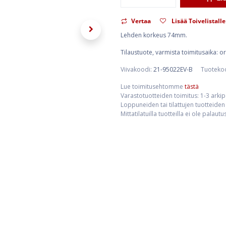
Vertaa
Lisää Toivelistalle
Lehden korkeus 74mm.
Tilaustuote, varmista toimitusaika: 
Viivakoodi:
21-95022EV-B
Tuoteko
Lue toimitusehtomme
tästä
Varastotuotteiden toimitus: 1-3 arki
Loppuneiden tai tilattujen tuotteiden 
Mittatilatuilla tuotteilla ei ole palaut