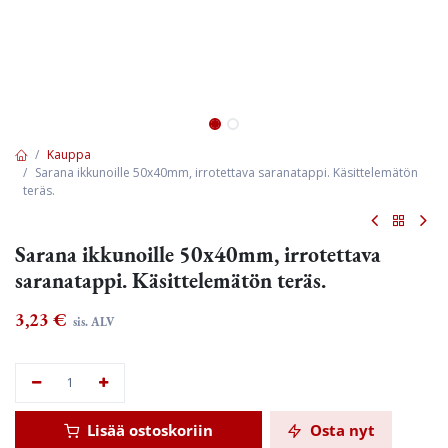
Kauppa
Sarana ikkunoille 50x40mm, irrotettava saranatappi. Käsittelemätön
teräs.
Sarana ikkunoille 50x40mm, irrotettava
saranatappi. Käsittelemätön teräs.
3,23
€
sis. ALV
Lisää ostoskoriin
Osta nyt