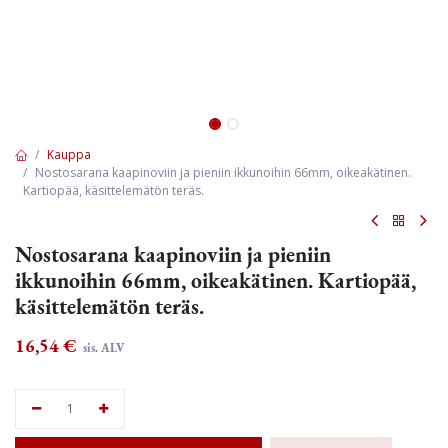
Kauppa
Nostosarana kaapinoviin ja pieniin ikkunoihin 66mm, oikeakätinen.
Kartiopää, käsittelemätön teräs.
Nostosarana kaapinoviin ja pieniin
ikkunoihin 66mm, oikeakätinen. Kartiopää,
käsittelemätön teräs.
16,54
€
sis. ALV