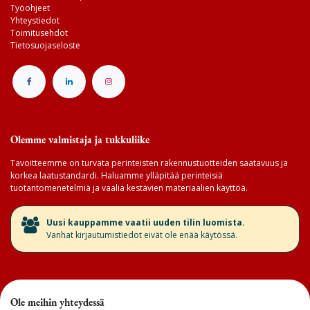
Työohjeet
Yhteystiedot
Toimitusehdot
Tietosuojaseloste
Olemme valmistaja ja tukkuliike
Tavoitteemme on turvata perinteisten rakennustuotteiden saatavuus ja
korkea laatustandardi. Haluamme ylläpitää perinteisiä
tuotantomenetelmiä ja vaalia kestävien materiaalien käyttöä.
​Uusi kauppamme vaatii uuden tilin luomista.
Vanhat kirjautumistiedot eivät ole enää käytössä.
Ole meihin yhteydessä