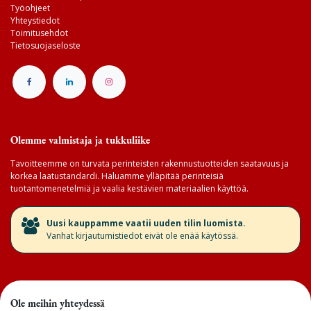
Työohjeet
Yhteystiedot
Toimitusehdot
Tietosuojaseloste
Olemme valmistaja ja tukkuliike
Tavoitteemme on turvata perinteisten rakennustuotteiden saatavuus ja
korkea laatustandardi. Haluamme ylläpitää perinteisiä
tuotantomenetelmiä ja vaalia kestävien materiaalien käyttöä.
​Uusi kauppamme vaatii uuden tilin luomista.
Vanhat kirjautumistiedot eivät ole enää käytössä.
Ole meihin yhteydessä