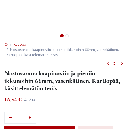
Kauppa
Nostosarana kaapinoviin ja pieniin ikkunoihin 66mm, vasenkätinen.
Kartiopää, käsittelemätön teräs.
Nostosarana kaapinoviin ja pieniin
ikkunoihin 66mm, vasenkätinen. Kartiopää,
käsittelemätön teräs.
16,54
€
sis. ALV