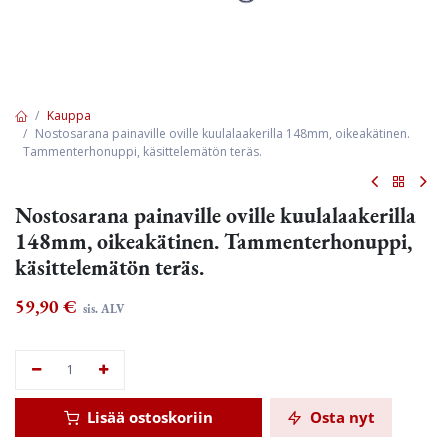
Kauppa
Nostosarana painaville oville kuulalaakerilla 148mm, oikeakätinen.
Tammenterhonuppi, käsittelemätön teräs.
Nostosarana painaville oville kuulalaakerilla
148mm, oikeakätinen. Tammenterhonuppi,
käsittelemätön teräs.
59,90
€
sis. ALV
Lisää ostoskoriin
Osta nyt