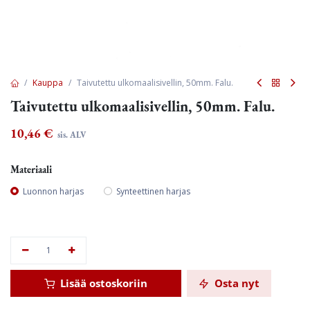
Kauppa
Taivutettu ulkomaalisivellin, 50mm. Falu.
Taivutettu ulkomaalisivellin, 50mm. Falu.
10,46
€
sis. ALV
Materiaali
Luonnon harjas
Synteettinen harjas
Lisää ostoskoriin
Osta nyt