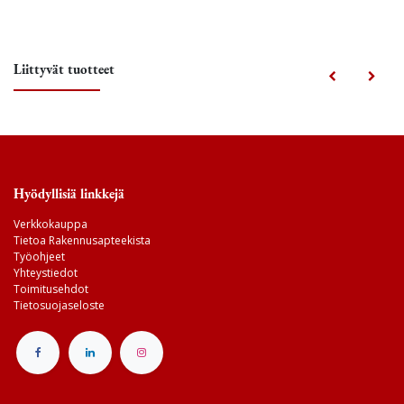
Liittyvät tuotteet
Hyödyllisiä linkkejä
Verkkokauppa
Tietoa Rakennusapteekista
Työohjeet
Yhteystiedot
Toimitusehdot
Tietosuojaseloste