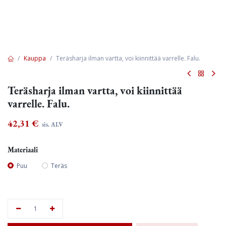
Kauppa
Teräsharja ilman vartta, voi kiinnittää varrelle. Falu.
Teräsharja ilman vartta, voi kiinnittää
varrelle. Falu.
42,31
€
sis. ALV
Materiaali
Puu
Teräs