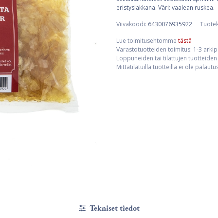
eristyslakkana. Väri: vaalean ruskea.
Viivakoodi:
6430076935922
Tuote
Lue toimitusehtomme
tästä
Varastotuotteiden toimitus: 1-3 arki
Loppuneiden tai tilattujen tuotteiden 
Mittatilatuilla tuotteilla ei ole palaut
Tekniset tiedot