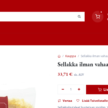
0
YHTEYSTIEDOT
TYÖOHJEET
JÄLLEENMYYJÄT
Kauppa
Sellakka ilman vaha
Sellakka ilman vahaa
33,71
€
sis. ALV
Li
Vertaa
Lisää Toivelistalle
Sellakkahiutaleet liuotetaan spriihin.