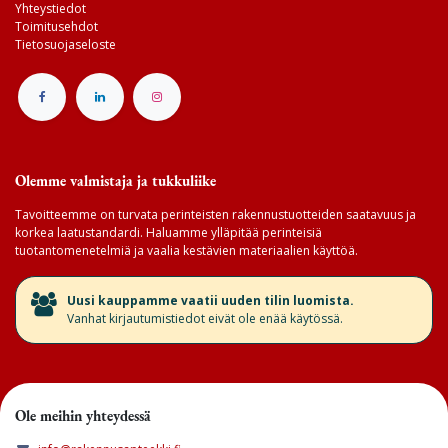
Yhteystiedot
Toimitusehdot
Tietosuojaseloste
Olemme valmistaja ja tukkuliike
Tavoitteemme on turvata perinteisten rakennustuotteiden saatavuus ja
korkea laatustandardi. Haluamme ylläpitää perinteisiä
tuotantomenetelmiä ja vaalia kestävien materiaalien käyttöä.
​Uusi kauppamme vaatii uuden tilin luomista.
Vanhat kirjautumistiedot eivät ole enää käytössä.
Ole meihin yhteydessä