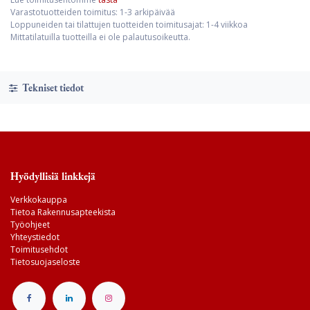
Varastotuotteiden toimitus: 1-3 arkipäivää
Loppuneiden tai tilattujen tuotteiden toimitusajat: 1-4 viikkoa
Mittatilatuilla tuotteilla ei ole palautusoikeutta.
Tekniset tiedot
Hyödyllisiä linkkejä
Verkkokauppa
Tietoa Rakennusapteekista
Työohjeet
Yhteystiedot
Toimitusehdot
Tietosuojaseloste