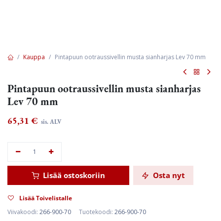
Kauppa
Pintapuun ootraussivellin musta sianharjas Lev 70 mm
Pintapuun ootraussivellin musta sianharjas
Lev 70 mm
65,31
€
sis. ALV
Lisää ostoskoriin
Osta nyt
Lisää Toivelistalle
Viivakoodi:
266-900-70
Tuotekoodi:
266-900-70