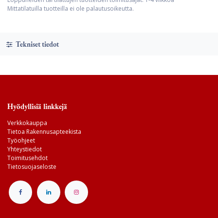
Mittatilatuilla tuotteilla ei ole palautusoikeutta.
Tekniset tiedot
Hyödyllisiä linkkejä
Verkkokauppa
Tietoa Rakennusapteekista
Työohjeet
Yhteystiedot
Toimitusehdot
Tietosuojaseloste