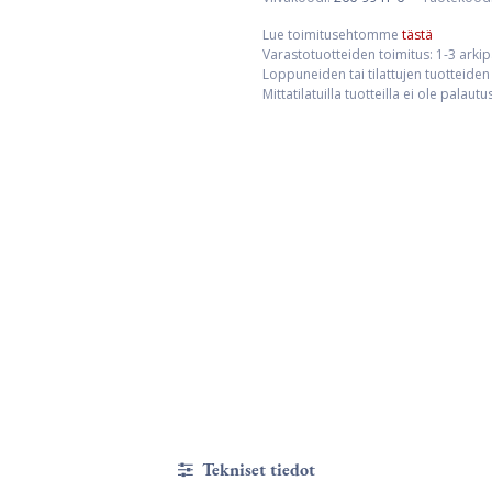
Lue toimitusehtomme
tästä
Varastotuotteiden toimitus: 1-3 arki
Loppuneiden tai tilattujen tuotteiden 
Mittatilatuilla tuotteilla ei ole palaut
Tekniset tiedot