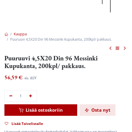
Kauppa
Puuruuvi 4,5X20 Din 96 Messinki Kupukanta, 200kpl/ pakkaus.
Puuruuvi 4,5X20 Din 96 Messinki
Kupukanta, 200kpl/ pakkaus.
56,59
€
sis. ALV
Lisää ostoskoriin
Osta nyt
Lisää Toivelistalle
Uraruuvit viimeistelevät yksityiskohdat. Valikoimassa on messinkisiä,