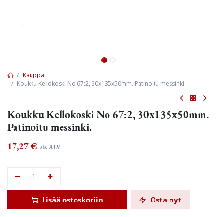
Kauppa
Koukku Kellokoski No 67:2, 30x135x50mm. Patinoitu messinki.
Koukku Kellokoski No 67:2, 30x135x50mm.
Patinoitu messinki.
17,27
€
sis. ALV
Lisää ostoskoriin
Osta nyt