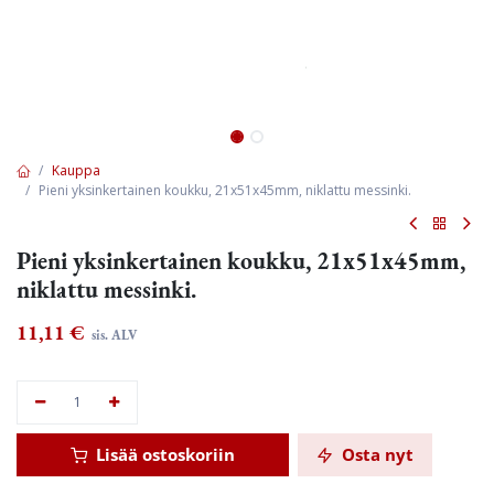
Kauppa
Pieni yksinkertainen koukku, 21x51x45mm, niklattu messinki.
Pieni yksinkertainen koukku, 21x51x45mm,
niklattu messinki.
11,11
€
sis. ALV
Lisää ostoskoriin
Osta nyt